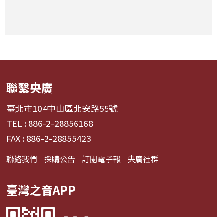
聯繫央廣
臺北市104中山區北安路55號
TEL : 886-2-28856168
FAX : 886-2-28855423
聯絡我們
採購公告
訂閱電子報
央廣社群
臺灣之音APP