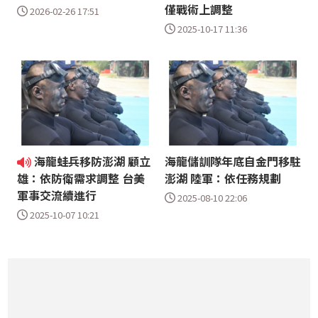
僅戰術上調整
2026-02-26 17:51
2025-10-17 11:36
海龍蛙兵移防澎湖 顧立
海龍儲訓隊年底自金門移駐
澎湖 陸軍：依任務規劃
雄：依防衛需求調整 台美
軍事交流續進行
2025-08-10 22:06
2025-10-07 10:21