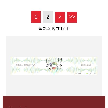
1
2
>
>>
每頁12筆/共
13
筆