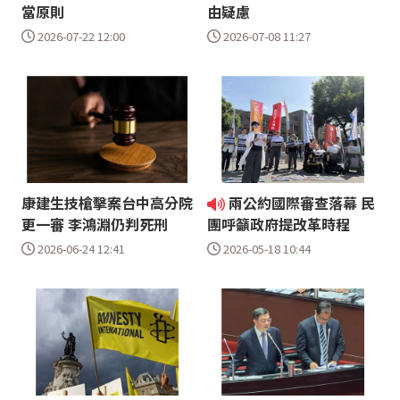
當原則
由疑慮
2026-07-22 12:00
2026-07-08 11:27
康建生技槍擊案台中高分院
兩公約國際審查落幕 民
更一審 李鴻淵仍判死刑
團呼籲政府提改革時程
2026-06-24 12:41
2026-05-18 10:44