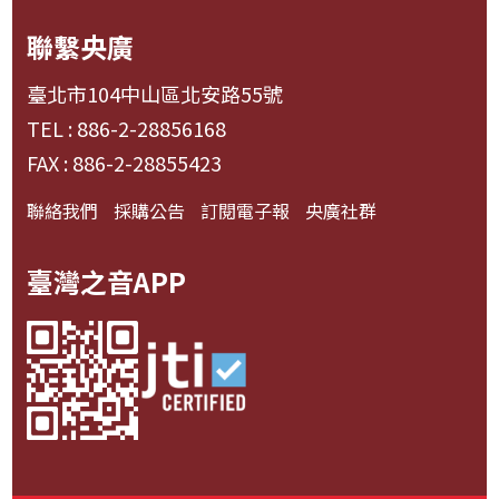
聯繫央廣
臺北市104中山區北安路55號
TEL : 886-2-28856168
FAX : 886-2-28855423
聯絡我們
採購公告
訂閱電子報
央廣社群
臺灣之音APP