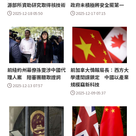
源部所資助研究取得核技術
政府未積極將安全擺第一
2025-12-18 05:50
2025-12-17 07:15
前紐約州幕僚孫雯涉中國代
前加拿大情報局長：西方大
理人案 陪審團聽取證詞
學遭間諜鎖定 中國以產業
規模竊新科技
2025-12-13 07:57
2025-12-09 05:37