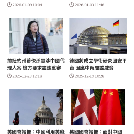
2026-01-09 10:04
2026-01-03 11:46
前紐約州幕僚孫雯涉中國代
德國將成立學術研究國安平
理人案 檢方要求盡速重審
台 因應中俄間諜威脅
2025-12-23 12:18
2025-12-19 10:28
美國會報告：中國利用美能
英國國會報告：面對中國