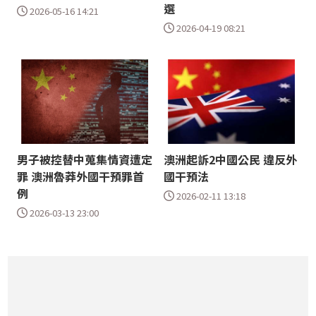
選
2026-05-16 14:21
2026-04-19 08:21
男子被控替中蒐集情資遭定
澳洲起訴2中國公民 違反外
罪 澳洲魯莽外國干預罪首
國干預法
例
2026-02-11 13:18
2026-03-13 23:00