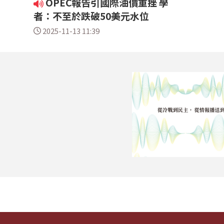
OPEC報告引國際油價重挫 學
者：不至於跌破50美元水位
2025-11-13 11:39