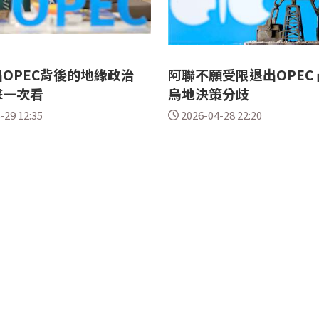
出OPEC背後的地緣政治
阿聯不願受限退出OPEC
擊一次看
烏地決策分歧
-29 12:35
2026-04-28 22:20