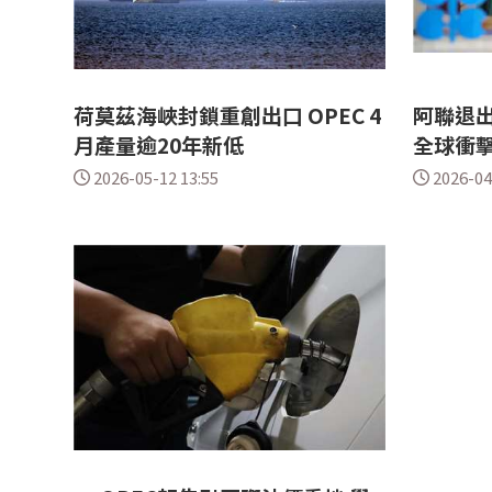
荷莫茲海峽封鎖重創出口 OPEC 4
阿聯退
月產量逾20年新低
全球衝
2026-05-12 13:55
2026-04