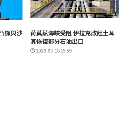
 凸顯與沙
荷莫茲海峽受阻 伊拉克改經土耳
其恢復部分石油出口
2026-03-18 15:59