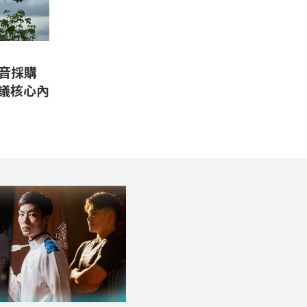
音採購
協議核心內