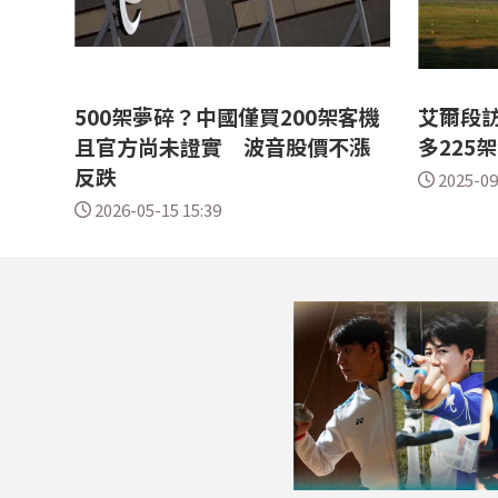
500架夢碎？中國僅買200架客機
艾爾段訪
且官方尚未證實 波音股價不漲
多225
反跌
2025-09
2026-05-15 15:39