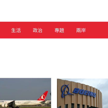
生活
政治
專題
兩岸