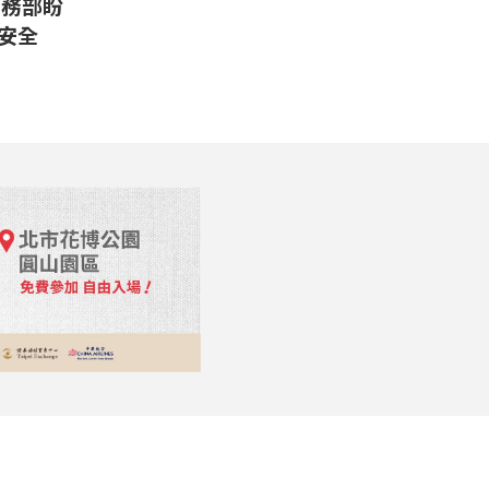
法務部盼
安全