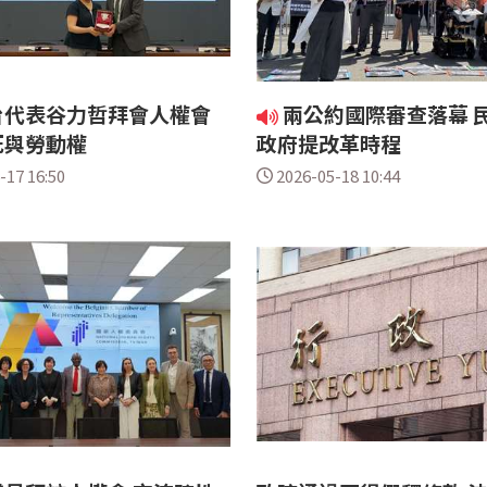
台代表谷力哲拜會人權會
兩公約國際審查落幕 
死與勞動權
政府提改革時程
-17 16:50
2026-05-18 10:44