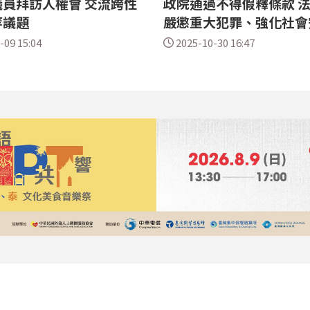
員拜訪人權會 交流跨性
政院通過不得假釋條款 
等議題
嚴懲重大犯罪、強化社會
-09 15:04
2025-10-30 16:47