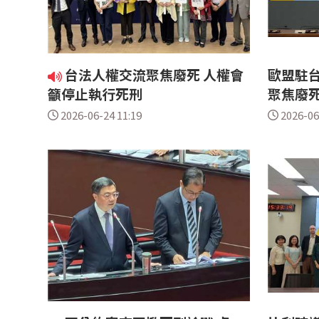
台法人權交流聚焦廢死 人權會
歐盟駐
籲停止執行死刑
聚焦廢
2026-06-24 11:19
2026-06