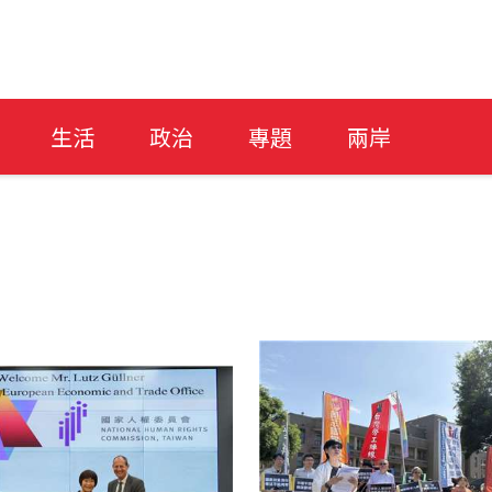
生活
政治
專題
兩岸