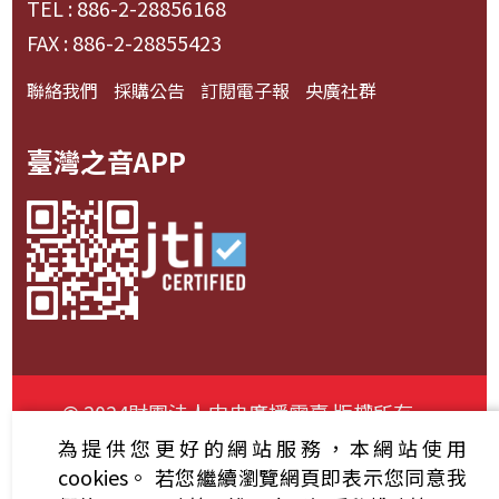
TEL : 886-2-28856168
FAX : 886-2-28855423
聯絡我們
採購公告
訂閱電子報
央廣社群
臺灣之音APP
© 2024財團法人中央廣播電臺 版權所有
為提供您更好的網站服務，本網站使用
資通安全政策聲明
服務條款
隱私權條款
cookies。
若您繼續瀏覽網頁即表示您同意我