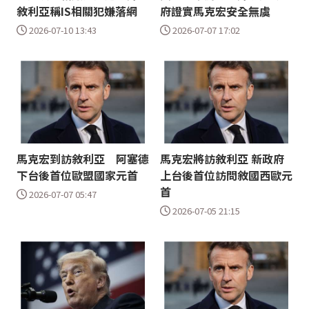
敘利亞稱IS相關犯嫌落網
府證實馬克宏安全無虞
2026-07-10 13:43
2026-07-07 17:02
馬克宏到訪敘利亞 阿塞德
馬克宏將訪敘利亞 新政府
下台後首位歐盟國家元首
上台後首位訪問敘國西歐元
首
2026-07-07 05:47
2026-07-05 21:15