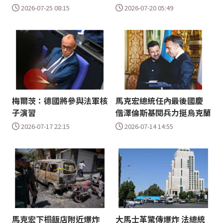
2026-07-25 08:15
2026-07-20 05:49
梅爾茨：德國將參與法軍核
馬克宏總統任內最後國慶
子演習
偕澤倫斯基閱兵力挺烏克蘭
2026-07-17 22:15
2026-07-14 14:55
馬克宏下榻飯店附近爆炸
大馬士革驚傳爆炸 法總統