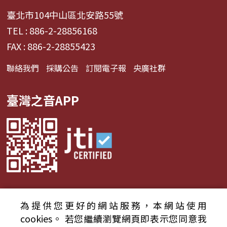
臺北市104中山區北安路55號
TEL : 886-2-28856168
FAX : 886-2-28855423
聯絡我們
採購公告
訂閱電子報
央廣社群
臺灣之音APP
為提供您更好的網站服務，本網站使用
© 2024財團法人中央廣播電臺 版權所有
cookies。
若您繼續瀏覽網頁即表示您同意我