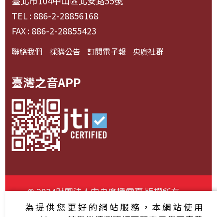
臺北市104中山區北安路55號
TEL : 886-2-28856168
FAX : 886-2-28855423
聯絡我們
採購公告
訂閱電子報
央廣社群
臺灣之音APP
© 2024財團法人中央廣播電臺 版權所有
為提供您更好的網站服務，本網站使用
資通安全政策聲明
服務條款
隱私權條款