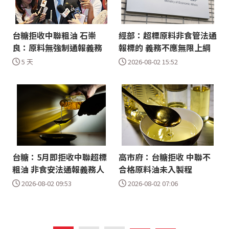
台糖拒收中聯粗油 石崇
經部：超標原料非食管法通
良：原料無強制通報義務
報標的 義務不應無限上綱
5 天
2026-08-02 15:52
台糖：5月即拒收中聯超標
高市府：台糖拒收 中聯不
粗油 非食安法通報義務人
合格原料油未入製程
2026-08-02 09:53
2026-08-02 07:06