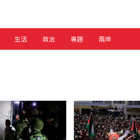
生活
政治
專題
兩岸