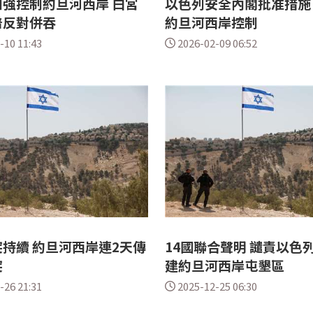
強控制約旦河西岸 白宮
以色列安全內閣批准措施
普反對併吞
約旦河西岸控制
-10 11:43
2026-02-09 06:52
持續 約旦河西岸連2天傳
14國聯合聲明 譴責以色
突
建約旦河西岸屯墾區
-26 21:31
2025-12-25 06:30