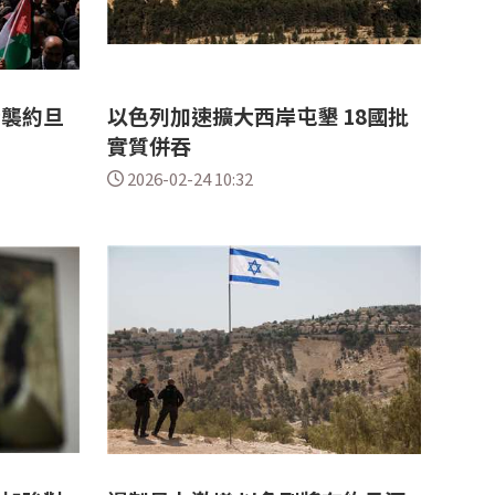
者襲約旦
以色列加速擴大西岸屯墾 18國批
實質併吞
2026-02-24 10:32