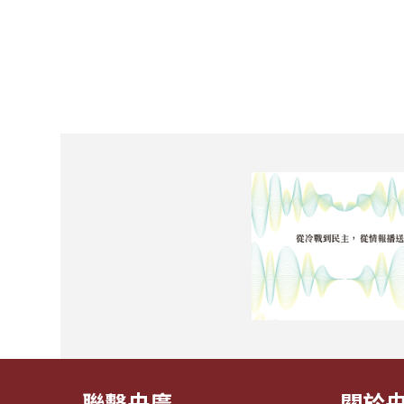
聯繫央廣
關於