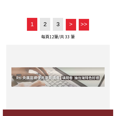
1
2
3
>
>>
每頁12筆/共
33
筆