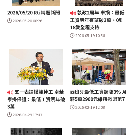
2026/05/20 Rti精選新聞
執政2周年 卓揆：最低
工資明年有望破3萬、0到
2026-05-20 08:26
18歲全程支持
2026-05-19 10:56
五一表揚模範勞工 卓榮
西班牙最低工資調漲3% 月
薪5萬2900元維持歐盟第7
泰掛保證：最低工資明年破
3萬
2026-02-19 12:09
2026-04-29 17:43