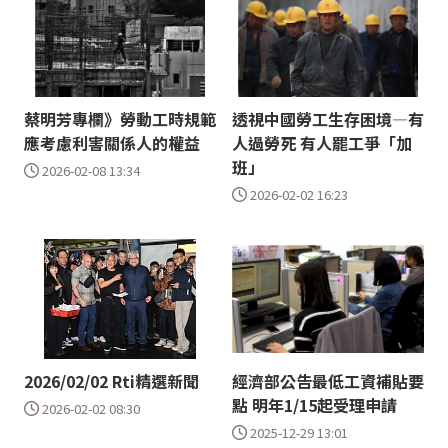
蔡明芳專欄》勞動工時規範
透視中國勞工生存困境—有
應考慮利害關係人的權益
人過勞死 有人罷工爭「加
班」
2026-02-08 13:34
2026-02-02 16:23
2026/02/02 Rti精選新聞
經濟部公告最低工資補貼要
點 明年1/15起受理申請
2026-02-02 08:30
2025-12-29 13:01