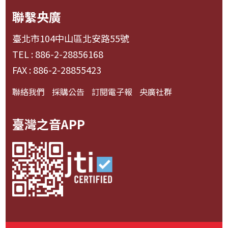
聯繫央廣
臺北市104中山區北安路55號
TEL : 886-2-28856168
FAX : 886-2-28855423
聯絡我們
採購公告
訂閱電子報
央廣社群
臺灣之音APP