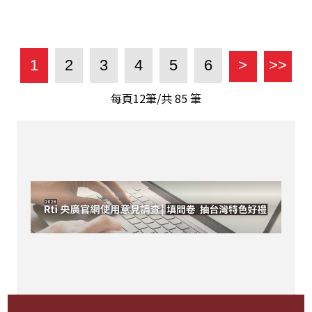
1
2
3
4
5
6
>
>>
每頁12筆/共
85
筆