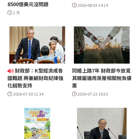
8500億美元沒問題
2026-08-03 14:14
2 天
財政部：K型經濟成各
同婚上路7年 財政部今放寬
其親屬適用房屋相關稅負優
國難題 將兼顧財政紀律強
惠
化弱勢支持
2026-07-23 16:53
2026-07-30 11:34