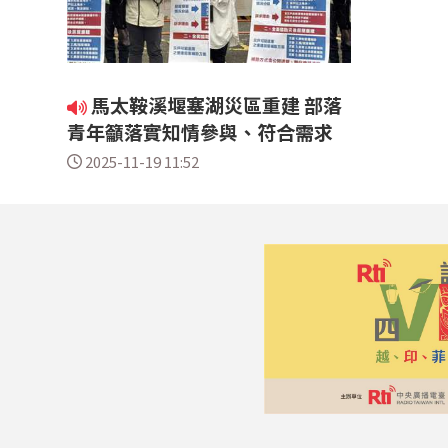
馬太鞍溪堰塞湖災區重建 部落
青年籲落實知情參與、符合需求
2025-11-19 11:52