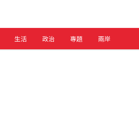
生活
政治
專題
兩岸