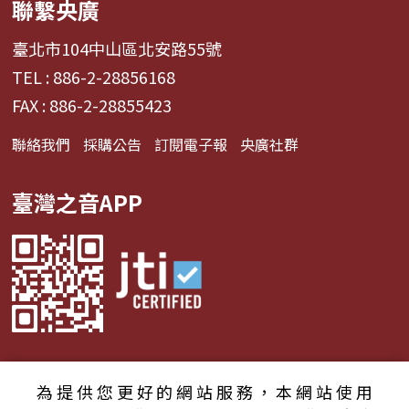
聯繫央廣
臺北市104中山區北安路55號
TEL : 886-2-28856168
FAX : 886-2-28855423
聯絡我們
採購公告
訂閱電子報
央廣社群
臺灣之音APP
為提供您更好的網站服務，本網站使用
© 2024財團法人中央廣播電臺 版權所有