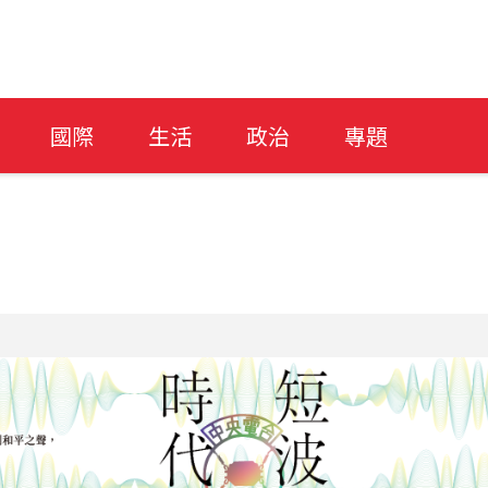
國際
生活
政治
專題