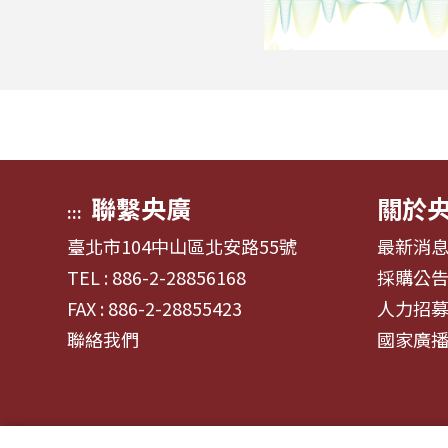
聯繫央廣
關於
:::
臺北市104中山區北安路55號
最新消
TEL : 886-2-28856168
採購公
FAX : 886-2-28855423
人力招
聯絡我們
國家廣