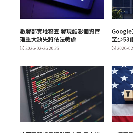
數發部實地稽查 發現酷澎個資管
Goog
理重大缺失將依法裁處
至少53
2026-02-26 20:35
2026-02