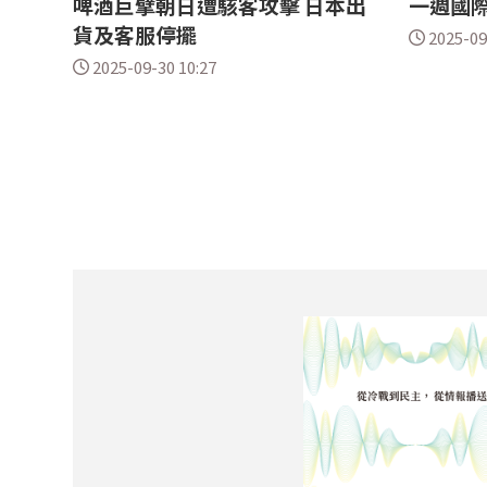
啤酒巨擘朝日遭駭客攻擊 日本出
一週國際大
貨及客服停擺
2025-09
2025-09-30 10:27