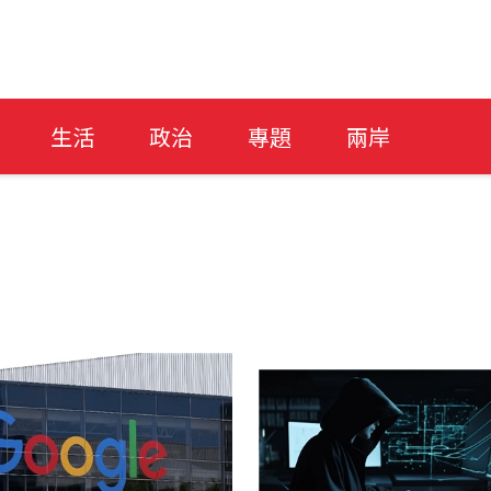
生活
政治
專題
兩岸