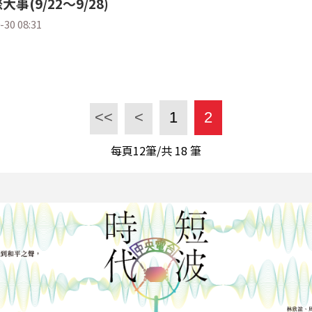
事(9/22～9/28)
-30 08:31
<<
<
1
2
每頁12筆/共
18
筆