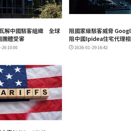
le瓦解中國駭客組織 全球
阻國家級駭客威脅 Goog
個團體受害
阻中國Ipidea住宅代理
-26 10:00
2026-01-29 16:42