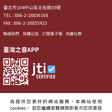
臺北市104中山區北安路55號
TEL : 886-2-28856168
FAX : 886-2-28855423
聯絡我們
採購公告
訂閱電子報
央廣社群
臺灣之音APP
為提供您更好的網站服務，本網站使用
© 2024財團法人中央廣播電臺 版權所有
cookies。
若您繼續瀏覽網頁即表示您同意我