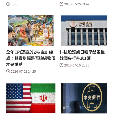
5 天
2026-07-26 13:42
全年CPI恐高於2% 主計總
科技股疑慮日韓早盤重挫
處：薪資增幅是否追過物價
韓國央行升息1碼
才是重點
2026-07-16 11:30
2026-07-22 14:25