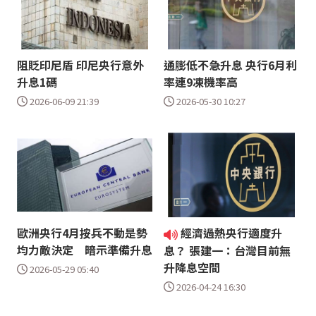
阻貶印尼盾 印尼央行意外
通膨低不急升息 央行6月利
升息1碼
率連9凍機率高
2026-06-09 21:39
2026-05-30 10:27
歐洲央行4月按兵不動是勢
經濟過熱央行適度升
均力敵決定 暗示準備升息
息？ 張建一：台灣目前無
升降息空間
2026-05-29 05:40
2026-04-24 16:30