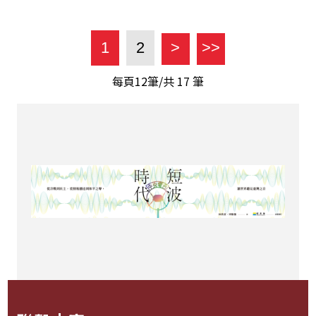
1
2
>
>>
每頁12筆/共
17
筆