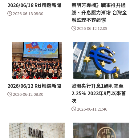
2026/06/18 Rti精選新聞
蔡明芳專欄》戰事推升通
膨、升息壓力漸增 台灣金
2026-06-18 08:30
融監理不容鬆懈
2026-06-12 12:09
2026/06/12 Rti精選新聞
歐洲央行升息1碼利率至
2.25% 2023年9月以來首
2026-06-12 08:30
次
2026-06-11 21:46