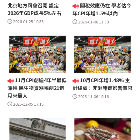
北京地方兩會召開 設定
關稅效應仍在 學者估今
2026年GDP成長5%左右
年CPI年增1.5%以內
2026-01-25 10:55
2026-01-08 11:38
11月CPI創逾4年半最低
10月CPI年增1.48% 主
漲幅 民生物資漲幅創21個
計總處：非洲豬瘟影響有限
月來最大
2025-11-06 18:16
2025-12-05 17:15