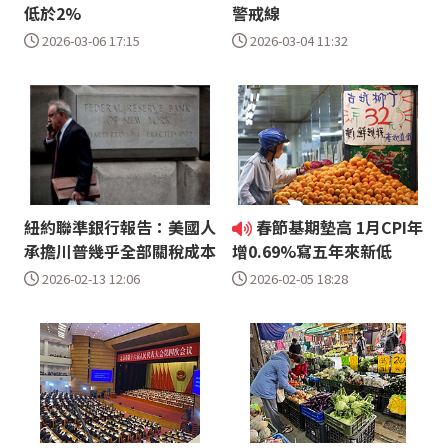
低於2%
警戒線
2026-03-06 17:15
2026-03-04 11:32
紐約聯準銀行報告：美國人
春節基期墊高 1月CPI年
承擔川普幾乎全部關稅成本
增0.69%寫五年來新低
2026-02-13 12:06
2026-02-05 18:28