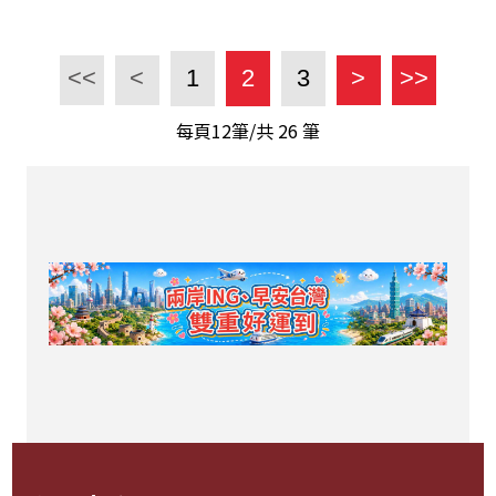
<<
<
1
2
3
>
>>
每頁12筆/共
26
筆