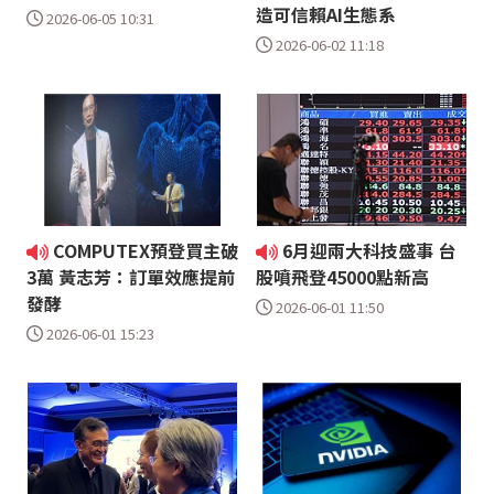
造可信賴AI生態系
2026-06-05 10:31
2026-06-02 11:18
COMPUTEX預登買主破
6月迎兩大科技盛事 台
3萬 黃志芳：訂單效應提前
股噴飛登45000點新高
發酵
2026-06-01 11:50
2026-06-01 15:23