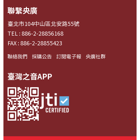
聯繫央廣
臺北市104中山區北安路55號
TEL : 886-2-28856168
FAX : 886-2-28855423
聯絡我們
採購公告
訂閱電子報
央廣社群
臺灣之音APP