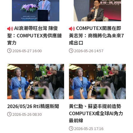
AI浪潮帶旺台灣 陳俊
COMPUTEX開展在即
聖：COMPUTEX秀供應鏈
黃志芳：商機將化為未來7
實力
成出口
2026-05-27 16:00
2026-05-26 14:57
2026/05/26 Rti精選新聞
黃仁勳、蘇姿丰提前造勢
COMPUTEX成全球AI角力
2026-05-26 08:30
最前線
2026-05-25 17:16