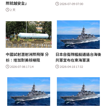
際就越安全」
2026-07-09 07:00
2 天
中國試射潛射洲際飛彈 分
日本自衛隊艦艇通過台海後
析：增加對美核嚇阻
共軍宣布在東海軍演
2026-07-06 17:14
2026-04-18 17:32