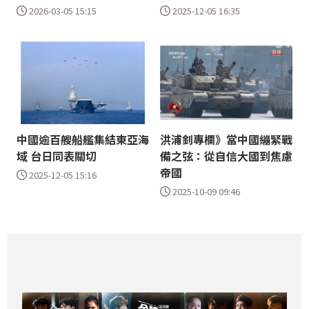
2026-03-05 15:15
2025-12-05 16:35
中國逾百艘船艦集結東亞海
洪浦釗專欄》當中國繃緊戰
域 台日同表關切
備之弦：從自信大國到焦慮
帝國
2025-12-05 15:16
2025-10-09 09:46