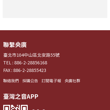
聯繫央廣
臺北市104中山區北安路55號
TEL : 886-2-28856168
FAX : 886-2-28855423
聯絡我們
採購公告
訂閱電子報
央廣社群
臺灣之音APP