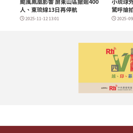
颱風鳳凰影響 屏東山區撤逾400
小琉球外
人、東琉線13日再停航
驚呼搶
2025-11-12 13:01
2025-09