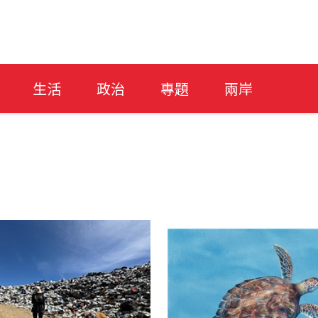
生活
政治
專題
兩岸