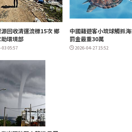
源回收清運流標15次 鄉
中國籍遊客小琉球觸抓海
求助環境部
罰金最重30萬
-03 05:57
2026-04-27 15:52