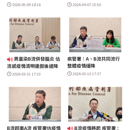
2026-05-09 18:16
2026-04-07 15:50
男童染B流併發腦炎 估
疾管署：A、B流共同流行
整體疫情緩降
流感疫情清明連假後遽降
2026-03-10 17:37
2026-03-31 17:33
B流超車A流 疾管署估疫情
B流疫情將起 疾管署：