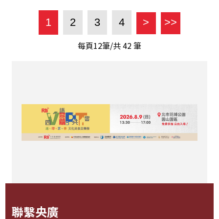
1
2
3
4
>
>>
每頁12筆/共
42
筆
聯繫央廣