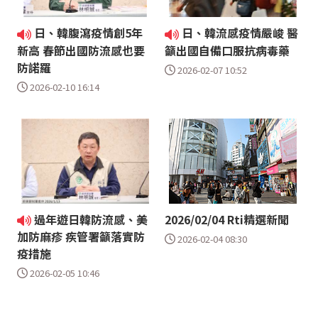
日、韓腹瀉疫情創5年
日、韓流感疫情嚴峻 醫
新高 春節出國防流感也要
籲出國自備口服抗病毒藥
防諾羅
2026-02-07 10:52
2026-02-10 16:14
過年遊日韓防流感、美
2026/02/04 Rti精選新聞
加防麻疹 疾管署籲落實防
2026-02-04 08:30
疫措施
2026-02-05 10:46