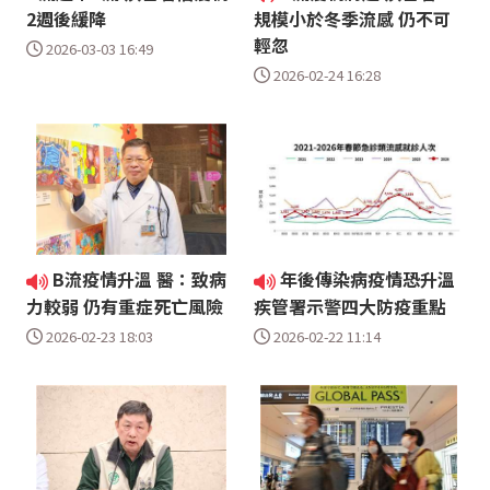
2週後緩降
規模小於冬季流感 仍不可
輕忽
2026-03-03 16:49
2026-02-24 16:28
B流疫情升溫 醫：致病
年後傳染病疫情恐升溫
力較弱 仍有重症死亡風險
疾管署示警四大防疫重點
2026-02-23 18:03
2026-02-22 11:14