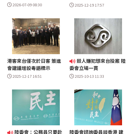
2026-07-09 08:30
2025-12-19 17:57
港客來台僅次於日客 策進
殺人嫌犯想來台投案 陸
會建議增設粵語標示
委會立場一貫
2025-12-17 16:51
2025-10-13 11:33
陸委會：公務員只要赴
陸委會諮詢委員談香港 建