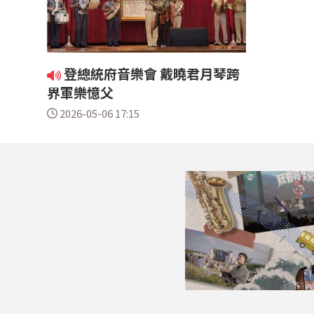
登總統府音樂會 戴曉君月琴跨
界軍樂憶父
2026-05-06 17:15