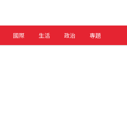
國際
生活
政治
專題