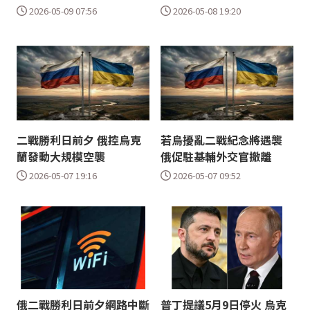
2026-05-09 07:56
2026-05-08 19:20
二戰勝利日前夕 俄控烏克
若烏擾亂二戰紀念將遇襲
蘭發動大規模空襲
俄促駐基輔外交官撤離
2026-05-07 19:16
2026-05-07 09:52
俄二戰勝利日前夕網路中斷
普丁提議5月9日停火 烏克