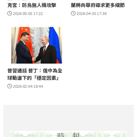
克宮：防烏無人機攻擊
蘭將向華府尋求更多細節
2026-05-05 17:22
2026-04-30 17:38
普習通話 普丁：俄中為全
球動盪下的「穩定因素」
2026-02-04 18:44