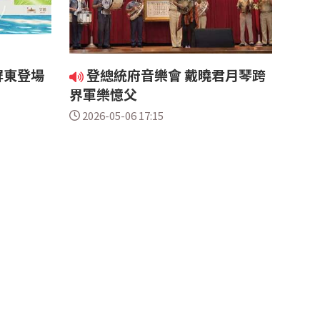
3屏東登場
登總統府音樂會 戴曉君月琴跨
界軍樂憶父
2026-05-06 17:15