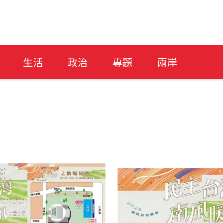
生活
政治
專題
兩岸