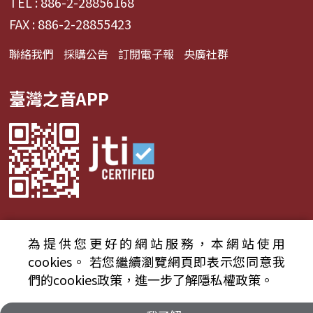
TEL : 886-2-28856168
FAX : 886-2-28855423
聯絡我們
採購公告
訂閱電子報
央廣社群
臺灣之音APP
為提供您更好的網站服務，本網站使用
© 2024財團法人中央廣播電臺 版權所有
cookies。
若您繼續瀏覽網頁即表示您同意我
們的cookies政策，進一步了解隱私權政策。
資通安全政策聲明
服務條款
隱私權條款