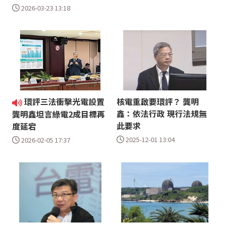
2026-03-23 13:18
環評三法衝擊光電設置
核電重啟要環評？ 龔明
鑫：依法行政 現行法規無
龔明鑫坦言綠電2成目標再
此要求
度延宕
2025-12-01 13:04
2026-02-05 17:37