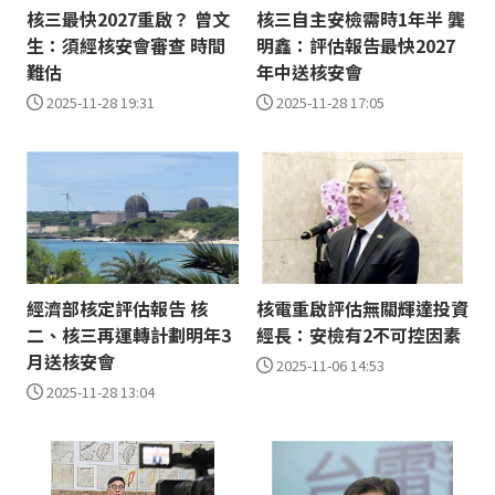
核三最快2027重啟？ 曾文
核三自主安檢需時1年半 龔
生：須經核安會審查 時間
明鑫：評估報告最快2027
難估
年中送核安會
2025-11-28 19:31
2025-11-28 17:05
經濟部核定評估報告 核
核電重啟評估無關輝達投資
二、核三再運轉計劃明年3
經長：安檢有2不可控因素
月送核安會
2025-11-06 14:53
2025-11-28 13:04