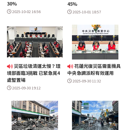
30%
45%
2025-10-02 16:56
2025-10-01 18:57
災區垃圾清運太慢？環
花蓮光復災區需重機具
境部面臨3挑戰 已緊急覓4
中央急調派盼有效運用
處暫置場
2025-09-30 11:32
2025-09-30 19:12