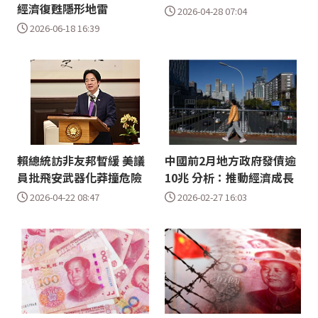
經濟復甦隱形地雷
2026-04-28 07:04
2026-06-18 16:39
賴總統訪非友邦暫緩 美議
中國前2月地方政府發債逾
員批飛安武器化莽撞危險
10兆 分析：推動經濟成長
2026-04-22 08:47
2026-02-27 16:03