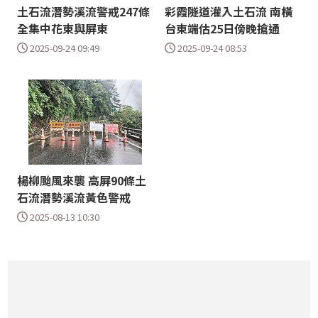
土石流潛勢溪流警戒247條
彩霞隧道灌入土石流 南橫
全集中花東與屏東
台東端估25日傍晚搶通
2025-09-24 09:49
2025-09-24 08:53
楊柳颱風來襲 高屏90條土
石流潛勢溪流黃色警戒
2025-08-13 10:30