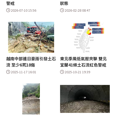
警戒
狀態
2026-07-10 15:56
2026-02-28 08:47
越南中部連日豪雨引發土石
東北季風低氣壓夾擊 雙北
流 至少6死18傷
宜蘭41條土石流紅色警戒
2025-11-17 16:01
2025-10-21 19:39