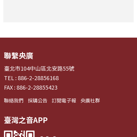
聯繫央廣
臺北市104中山區北安路55號
TEL : 886-2-28856168
FAX : 886-2-28855423
聯絡我們
採購公告
訂閱電子報
央廣社群
臺灣之音APP