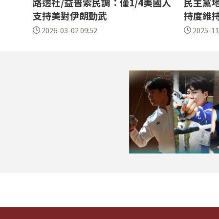
路透社/益普索民調：僅1/4美國人
民主黨地
支持美對伊朗動武
持度維持
2026-03-02 09:52
2025-11