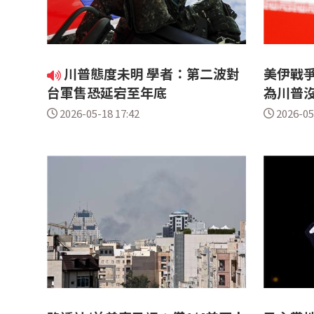
川普態度未明 學者：第二波對
美伊戰爭
台軍售恐延宕至年底
為川普
2026-05-18 17:42
2026-05