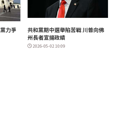
兩黨力爭
共和黨期中選舉陷苦戰 川普向佛
州長者宣揚政績
2026-05-02 10:09