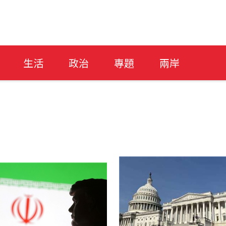
生活
政治
專題
兩岸