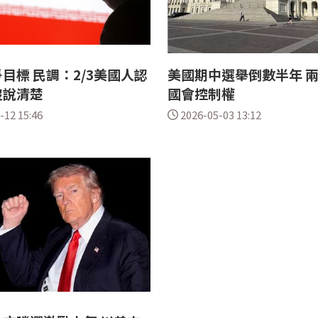
目標 民調：2/3美國人認
美國期中選舉倒數半年 
沒說清楚
國會控制權
-12 15:46
2026-05-03 13:12