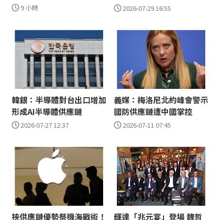
9 小時
2026-07-29 16:55
韓銀：半導體對台出口增加
義媒：梅洛尼北約峰會警示
形成AI半導體供應鏈
國防供應鏈遭中國掌控
2026-07-27 12:37
2026-07-11 07:45
挾供應鏈優勢祭機海戰術！
輝達「兆元宴」登場 魏哲