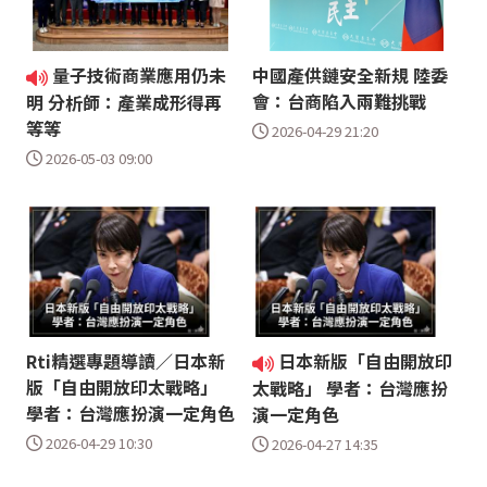
量子技術商業應用仍未
中國產供鏈安全新規 陸委
會：台商陷入兩難挑戰
明 分析師：產業成形得再
等等
2026-04-29 21:20
2026-05-03 09:00
Rti精選專題導讀／日本新
日本新版「自由開放印
版「自由開放印太戰略」
太戰略」 學者：台灣應扮
學者：台灣應扮演一定角色
演一定角色
2026-04-29 10:30
2026-04-27 14:35