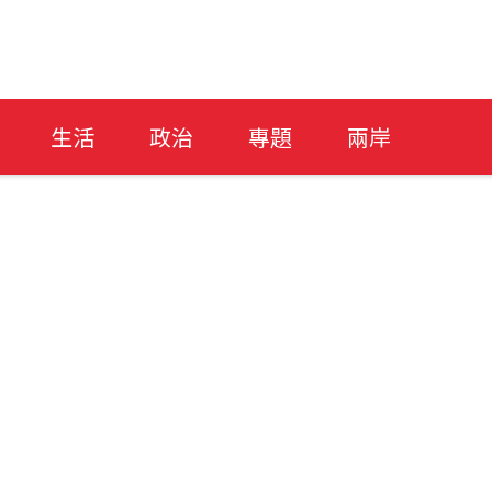
生活
政治
專題
兩岸