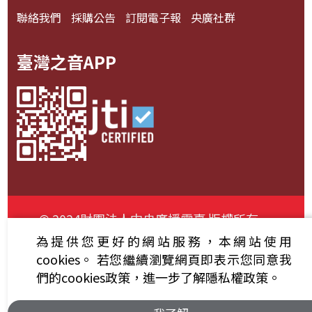
聯絡我們
採購公告
訂閱電子報
央廣社群
臺灣之音APP
© 2024財團法人中央廣播電臺 版權所有
為提供您更好的網站服務，本網站使用
資通安全政策聲明
服務條款
隱私權條款
cookies。
若您繼續瀏覽網頁即表示您同意我
們的cookies政策，進一步了解隱私權政策。