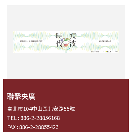
聯繫央廣
臺北市104中山區北安路55號
TEL : 886-2-28856168
FAX : 886-2-28855423