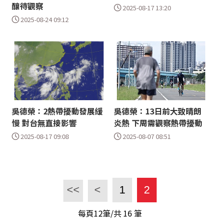
釀待觀察
2025-08-17 13:20
2025-08-24 09:12
吳德榮：2熱帶擾動發展緩
吳德榮：13日前大致晴朗
慢 對台無直接影響
炎熱 下周需觀察熱帶擾動
2025-08-17 09:08
2025-08-07 08:51
<<
<
1
2
每頁12筆/共
16
筆