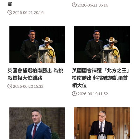
實
2026-06-21 06:16
2026-06-21 20:16
英國會補選柏南勝出 為挑
英國國會補選「北方之王」
戰首相大位鋪路
柏南勝出 料挑戰施凱爾首
相大位
2026-06-20 15:32
2026-06-19 11:52