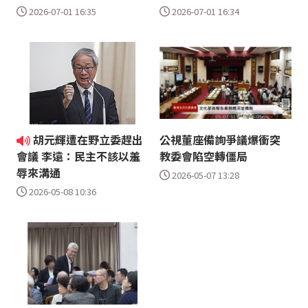
2026-07-01 16:35
2026-07-01 16:34
胡元輝遭在野立委趕出
公視董座備詢爭議爆衝突
教委會陷空轉僵局
會議 李遠：民主不該以羞
辱來溝通
2026-05-07 13:28
2026-05-08 10:36