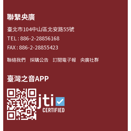
聯繫央廣
臺北市104中山區北安路55號
TEL : 886-2-28856168
FAX : 886-2-28855423
聯絡我們
採購公告
訂閱電子報
央廣社群
臺灣之音APP