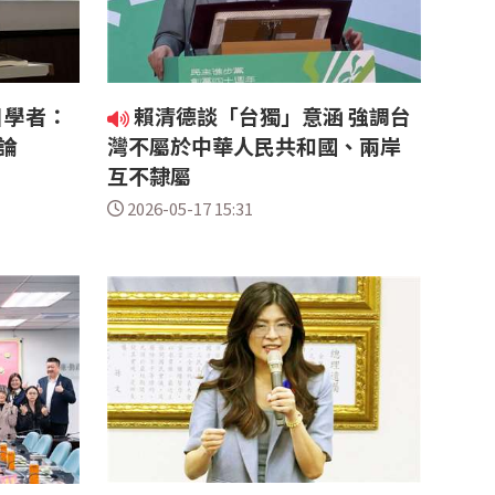
日學者：
賴清德談「台獨」意涵 強調台
論
灣不屬於中華人民共和國、兩岸
互不隸屬
2026-05-17 15:31