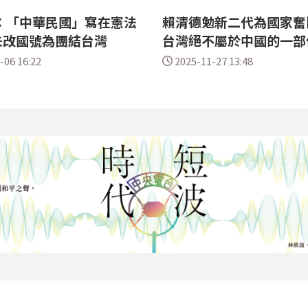
：「中華民國」寫在憲法
賴清德勉新二代為國家奮
未改國號為團結台灣
台灣絕不屬於中國的一部
-06 16:22
2025-11-27 13:48