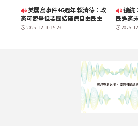
美麗島事件46週年 賴清德：政
總統
黨可競爭但要團結確保自由民主
民進黨
2025-12-10 15:23
2025-12