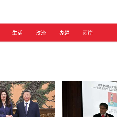
生活
政治
專題
兩岸