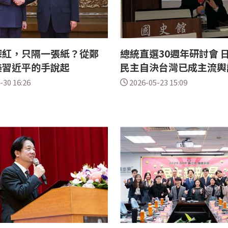
深紅，只隔一張紙？從鄭
總統直選30週年研討會 
美習近平的手說起
民主自決台灣已成主流輿
-30 16:26
2026-05-23 15:09