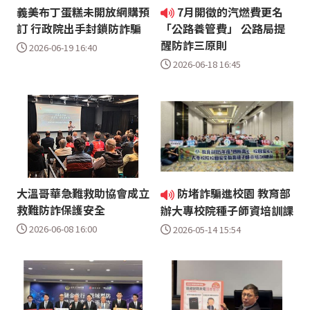
義美布丁蛋糕未開放網購預
7月開徵的汽燃費更名
訂 行政院出手封鎖防詐騙
「公路養管費」 公路局提
醒防詐三原則
2026-06-19 16:40
2026-06-18 16:45
大溫哥華急難救助協會成立
防堵詐騙進校園 教育部
救難防詐保護安全
辦大專校院種子師資培訓課
2026-06-08 16:00
2026-05-14 15:54