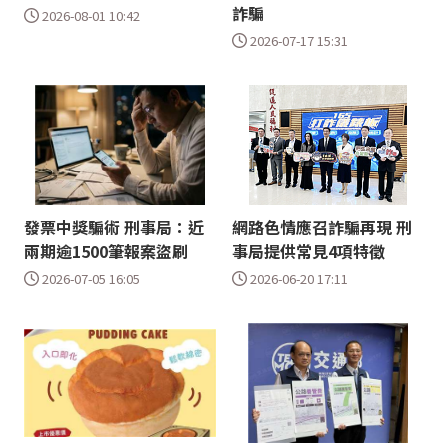
詐騙
2026-08-01 10:42
2026-07-17 15:31
發票中獎騙術 刑事局：近
網路色情應召詐騙再現 刑
兩期逾1500筆報案盜刷
事局提供常見4項特徵
2026-07-05 16:05
2026-06-20 17:11