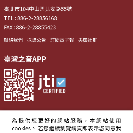
臺北市104中山區北安路55號
TEL : 886-2-28856168
FAX : 886-2-28855423
聯絡我們
採購公告
訂閱電子報
央廣社群
臺灣之音APP
為提供您更好的網站服務，本網站使用
© 2024財團法人中央廣播電臺 版權所有
cookies。
若您繼續瀏覽網頁即表示您同意我