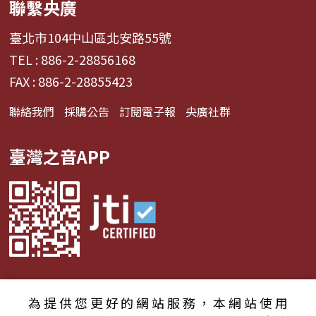
聯繫央廣
臺北市104中山區北安路55號
TEL : 886-2-28856168
FAX : 886-2-28855423
聯絡我們
採購公告
訂閱電子報
央廣社群
臺灣之音APP
為提供您更好的網站服務，本網站使用
© 2024財團法人中央廣播電臺 版權所有