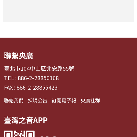
聯繫央廣
臺北市104中山區北安路55號
TEL : 886-2-28856168
FAX : 886-2-28855423
聯絡我們
採購公告
訂閱電子報
央廣社群
臺灣之音APP