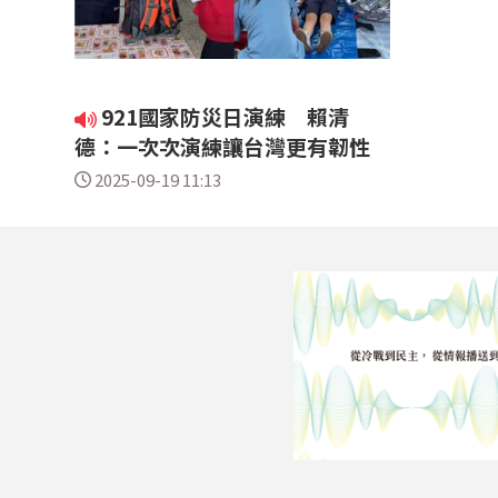
921國家防災日演練 賴清
德：一次次演練讓台灣更有韌性
2025-09-19 11:13