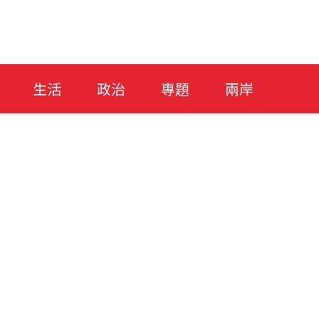
生活
政治
專題
兩岸