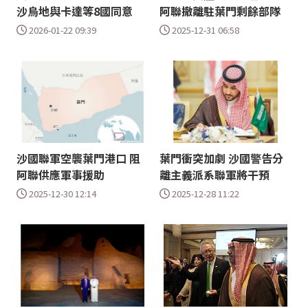
沙烏地與卡達等8國同意
阿聯撤離駐葉門剩餘部隊
2026-01-22 09:39
2025-12-31 06:58
沙國聯軍空襲葉門港口 阻
葉門衝突加劇 沙國警告分
阿聯供應軍事援助
離主義派系聯軍將干預
2025-12-30 12:14
2025-12-28 11:22