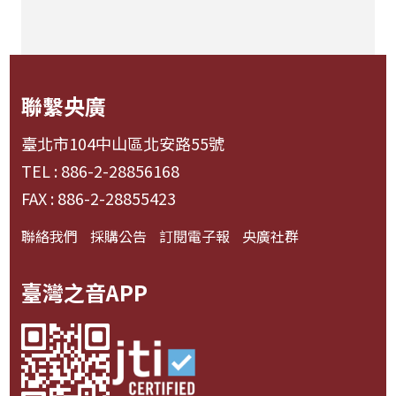
聯繫央廣
臺北市104中山區北安路55號
TEL : 886-2-28856168
FAX : 886-2-28855423
聯絡我們
採購公告
訂閱電子報
央廣社群
臺灣之音APP