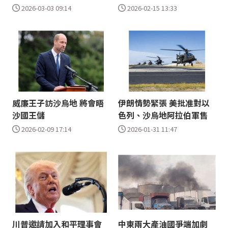
2026-03-03 09:14
2026-02-15 13:33
威廉王子訪沙烏地 將會晤
伊朗情勢緊張 美批准對以
沙國王儲
色列、沙烏地阿拉伯軍售
2026-02-09 17:14
2026-01-31 11:47
川普邀請加入和平理事會
中東兩大產油國爭端加劇